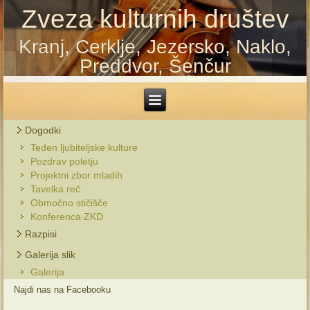
Zveza kulturnih društev
Kranj, Cerklje, Jezersko, Naklo,
Preddvor, Šenčur
Dogodki
Teden ljubiteljske kulture
Pozdrav poletju
Projektni zbor mladih
Tavelka reč
Območno stičišče
Konferenca ZKD
Razpisi
Galerija slik
Galerija
Najdi nas na Facebooku