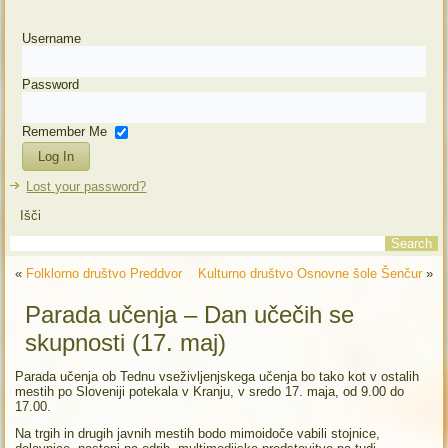
Username
Password
Remember Me
Lost your password?
Išči
«
Folklorno društvo Preddvor
Kulturno društvo Osnovne šole Šenčur
»
Parada učenja – Dan učečih se
skupnosti (17. maj)
Parada učenja ob Tednu vseživljenjskega učenja bo tako kot v ostalih
mestih po Sloveniji potekala v Kranju, v sredo 17. maja, od 9.00 do
17.00.
Na trgih in drugih javnih mestih bodo mimoidoče vabili stojnice,