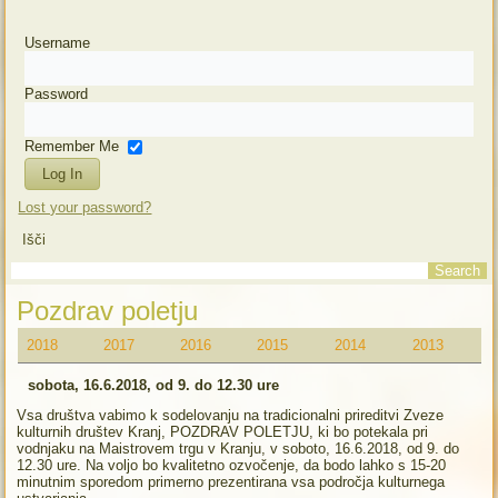
Username
Password
Remember Me
Lost your password?
Išči
Pozdrav poletju
2018
2017
2016
2015
2014
2013
sobota, 16.6.2018, od 9. do 12.30 ure
Vsa društva vabimo k sodelovanju na tradicionalni prireditvi Zveze
kulturnih društev Kranj, POZDRAV POLETJU, ki bo potekala pri
vodnjaku na Maistrovem trgu v Kranju, v soboto, 16.6.2018, od 9. do
12.30 ure. Na voljo bo kvalitetno ozvočenje, da bodo lahko s 15-20
minutnim sporedom primerno prezentirana vsa področja kulturnega