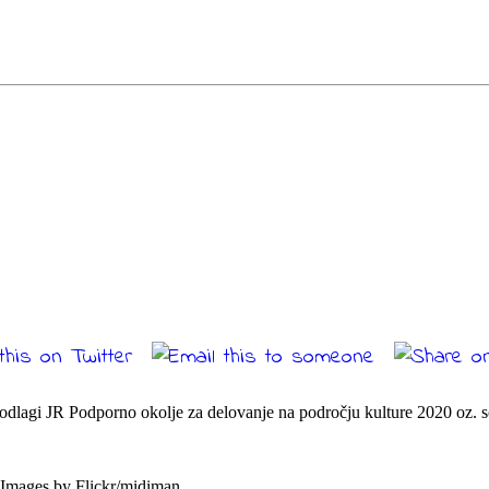
 podlagi JR Podporno okolje za delovanje na področju kulture 2020 oz. so
Images by Flickr/midiman