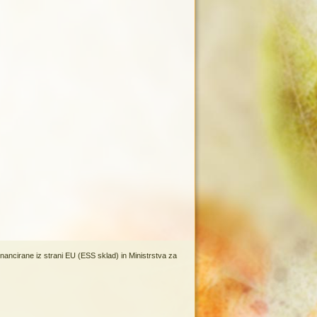
inancirane iz strani EU (ESS sklad) in Ministrstva za