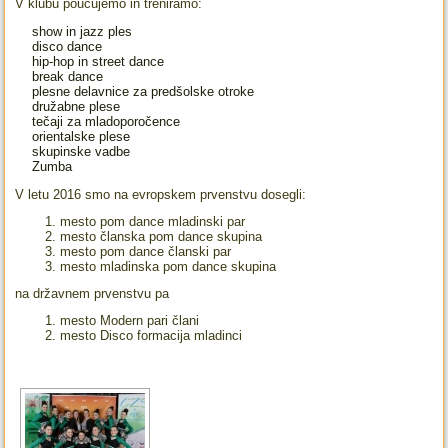
V klubu poučujemo in treniramo:
show in jazz ples
disco dance
hip-hop in street dance
break dance
plesne delavnice za predšolske otroke
družabne plese
tečaji za mladoporočence
orientalske plese
skupinske vadbe
Zumba
V letu 2016 smo na evropskem prvenstvu dosegli:
1. mesto pom dance mladinski par
2. mesto članska pom dance skupina
3. mesto pom dance članski par
3. mesto mladinska pom dance skupina
na državnem prvenstvu pa
1. mesto Modern pari člani
2. mesto Disco formacija mladinci