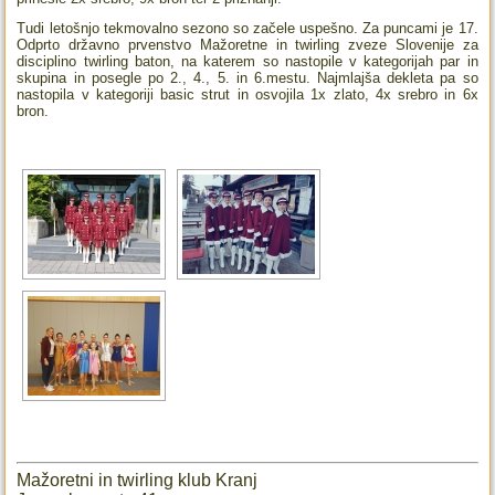
Tudi letošnjo tekmovalno sezono so začele uspešno. Za puncami je 17.
Odprto državno prvenstvo Mažoretne in twirling zveze Slovenije za
disciplino twirling baton, na katerem so nastopile v kategorijah par in
skupina in posegle po 2., 4., 5. in 6.mestu. Najmlajša dekleta pa so
nastopila v kategoriji basic strut in osvojila 1x zlato, 4x srebro in 6x
bron.
Mažoretni in twirling klub Kranj