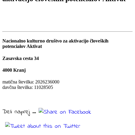
Nacionalno kulturno društvo za aktivacijo človeških
potencialov Aktivat
Zasavska cesta 34
4000 Kranj
matična številka: 2026236000
davčna številka: 11028505
Deli naprej ...