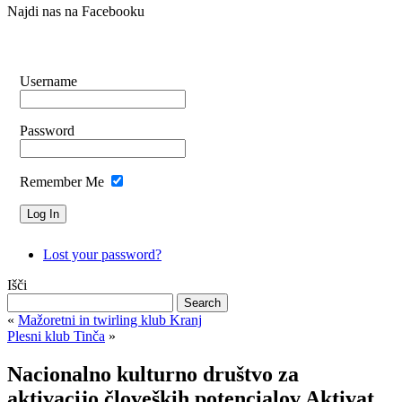
Najdi nas na Facebooku
Username
Password
Remember Me
Lost your password?
Išči
«
Mažoretni in twirling klub Kranj
Plesni klub Tinča
»
Nacionalno kulturno društvo za
aktivacijo človeških potencialov Aktivat