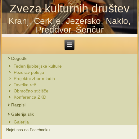
Zveza kulturnih društev
Kranj, Cerklje, Jezersko, Naklo,
Preddvor, Šenčur
Dogodki
Teden ljubiteljske kulture
Pozdrav poletju
Projektni zbor mladih
Tavelka reč
Območno stičišče
Konferenca ZKD
Razpisi
Galerija slik
Galerija
Najdi nas na Facebooku