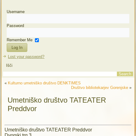
Username
Password
Remember Me
Lost your password?
Išči
«
Kulturno umetniško društvo DENKTIMES
Društvo bibliotekarjev Gorenjske
»
Umetniško društvo TATEATER
Preddvor
Umetniško društvo TATEATER Preddvor
Dvorski trg 3