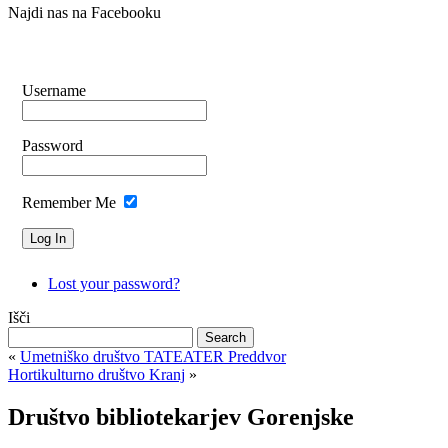
Najdi nas na Facebooku
Username
Password
Remember Me
Lost your password?
Išči
«
Umetniško društvo TATEATER Preddvor
Hortikulturno društvo Kranj
»
Društvo bibliotekarjev Gorenjske