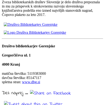
Zveza bibliotekarskih društev Slovenije je delo društva prepoznala
in mu za prispevek k strokovnemu razvoju slovenskega
knjižničarstva podelila eno izmed najvišjih stanovskih nagrad,
Čopovo plaketo za leto 2017.
Društvo bibliotekarjev Gorenjske
Gregorčičeva ul. 1
4000 Kranj
matična številka: 5119383000
davčna številka: 85147117
spletna stran:
www.dbg.si
Deli naprej ...