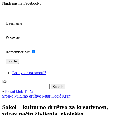
Najdi nas na Facebooku
Username
Password
Remember Me
Lost your password?
Išči
«
Plesni klub Tinča
Srbsko kulturno društvo Petar Kočić Kranj
»
Sokol – kulturno društvo za kreativnost,
zdrav način življenja, ekološko