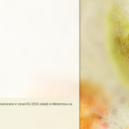
inancirane iz strani EU (ESS sklad) in Ministrstva za