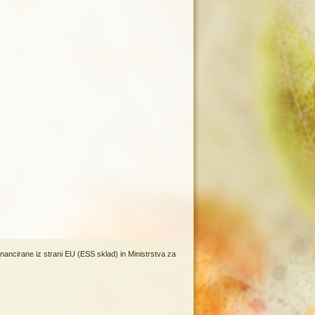
inancirane iz strani EU (ESS sklad) in Ministrstva za