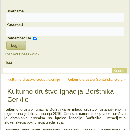
Username
Password
Remember Me
Lost your password?
Išči
«
Kulturno društvo Godba Cerklje
Kulturno društvo Šenturška Gora
»
Kulturno društvo Ignacija Borštnika
Cerklje
Kulturno društvo Ignacija Borštnika je mlado društvo, ustanovljeno in
registrirano je bilo v januarju 2016. Osnovni namen in dejavnost društva
je ohranjanje spomina na igralca Ignacija Borštnika, utemeljitelja
slovenskega poklicnega gledališča.