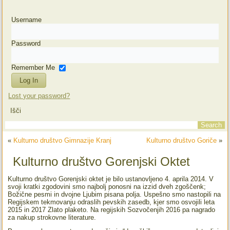
Username
Password
Remember Me
Lost your password?
Išči
«
Kulturno društvo Gimnazije Kranj
Kulturno društvo Goriče
»
Kulturno društvo Gorenjski Oktet
Kulturno društvo Gorenjski oktet je bilo ustanovljeno 4. aprila 2014. V
svoji kratki zgodovini smo najbolj ponosni na izzid dveh zgoščenk;
Božične pesmi in dvojne Ljubim pisana polja. Uspešno smo nastopili na
Regijskem tekmovanju odraslih pevskih zasedb, kjer smo osvojili leta
2015 in 2017 Zlato plaketo. Na regijskih Sozvočenjih 2016 pa nagrado
za nakup strokovne literature.