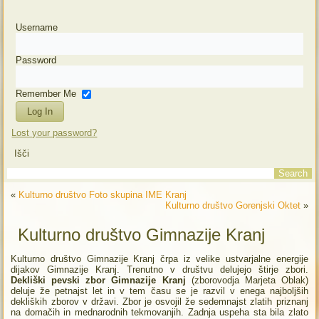
Username
Password
Remember Me
Lost your password?
Išči
«
Kulturno društvo Foto skupina IME Kranj
Kulturno društvo Gorenjski Oktet
»
Kulturno društvo Gimnazije Kranj
Kulturno društvo Gimnazije Kranj črpa iz velike ustvarjalne energije
dijakov Gimnazije Kranj. Trenutno v društvu delujejo štirje zbori.
Dekliški pevski zbor Gimnazije Kranj
(zborovodja Marjeta Oblak)
deluje že petnajst let in v tem času se je razvil v enega najboljših
dekliških zborov v državi. Zbor je osvojil že sedemnajst zlatih priznanj
na domačih in mednarodnih tekmovanjih. Zadnja uspeha sta bila zlato