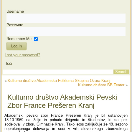
Username
Password
Remember Me
Lost your password?
Išči
«
Kulturno društvo Akademska Folklorna Skupina Ozara Kranj
Kulturno društvo BB Teater
»
Kulturno društvo Akademski Pevski
Zbor France Prešeren Kranj
Akademski pevski zbor France Prešeren Kranj je bil ustanovljen
18.10.1969 na željo in pobudo dirigenta in študentov, ki so prej
sodelovali v zboru Gimnazije Kranj. Tako letos zaključuje že 48. sezono
neprekinjenega delovanja in sodi v vrh slovenskega zborovskega