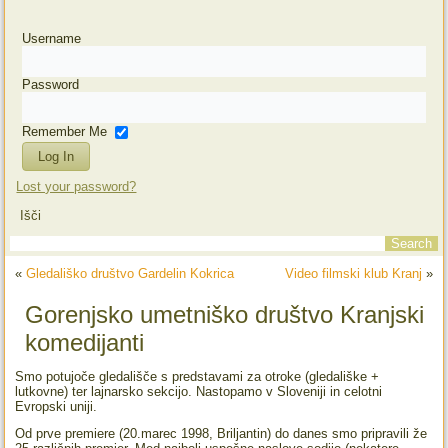
Username
Password
Remember Me
Lost your password?
Išči
«
Gledališko društvo Gardelin Kokrica
Video filmski klub Kranj
»
Gorenjsko umetniško društvo Kranjski
komedijanti
Smo potujoče gledališče s predstavami za otroke (gledališke +
lutkovne) ter lajnarsko sekcijo. Nastopamo v Sloveniji in celotni
Evropski uniji.
Od prve premiere (20.marec 1998, Briljantin) do danes smo pripravili že