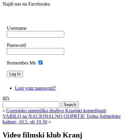
Najdi nas na Facebooku
Username
Password
Remember Me
Lost your password?
Išči
«
Gorenjsko umetniško društvo Kranjski komedijanti
VABILO na NACIONALNO ODPRTJE Tedna ljubiteljske
kulture, 10.5. ob 19.30
»
Video filmski klub Kranj