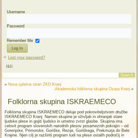
Username
Password
Remember Me
Lost your password?
Išči
«
Nova spletna stran ZKD Kranj
Akademska folklorna skupina Ozara Kranj
»
Folklorna skupina ISKRAEMECO
Folklorna skupina ISKRAEMECO deluje pod pokroviteljstvom družbe
ISKRAEMECO Kranj. Namen skupine je oživljati in ohranjati stare
ljudske plese in gojiti ljudsko in umetno zvrst glasbe. Skupina ima
celovit program slovenskih narodnih plesov posameznih pokrajin – od
Gorenjske, Primorske, Goriške, Rezije, Goriškega, Prekmurja do Bele
Krajine. Njen cilj je razširiti program tudi na plese ostalih področij in