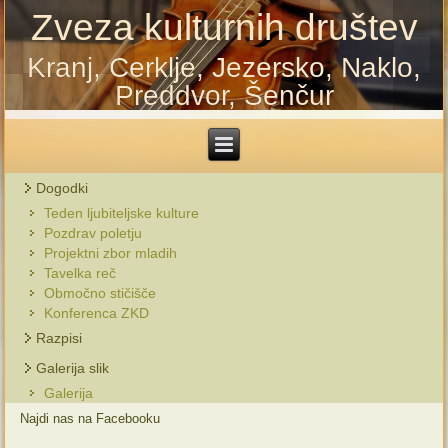
Zveza kulturnih društev
Kranj, Cerklje, Jezersko, Naklo,
Preddvor, Šenčur
Dogodki
Teden ljubiteljske kulture
Pozdrav poletju
Projektni zbor mladih
Tavelka reč
Območno stičišče
Konferenca ZKD
Razpisi
Galerija slik
Galerija
Najdi nas na Facebooku