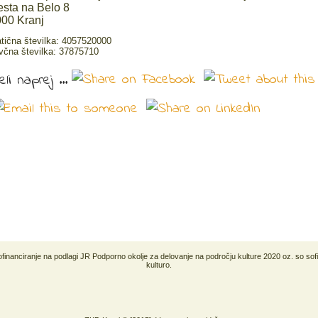
sta na Belo 8
00 Kranj
tična številka: 4057520000
včna številka: 37875710
li naprej ...
sofinanciranje na podlagi JR Podporno okolje za delovanje na področju kulture 2020 oz. so sof
kulturo.