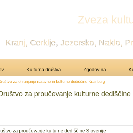
Zveza kultu
Kranj, Cerklje, Jezersko, Naklo, 
ov
Kulturna društva
Zgodovina
Ko
Društvo za ohranjanje naravne in kulturne dediščine Krainburg
Društvo za proučevanje kulturne dediščine 
uštvo za proučevanje kulturne dediščine Slovenije