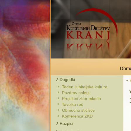
Dom
Dogodki
«
Teden ljubiteljske kulture
Pozdrav poletju
Projektni zbor mladih
Tavelka reč
Območno stičišče
Konferenca ZKD
Razpisi