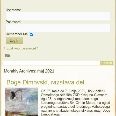
Username
Password
Remember Me
Lost your password?
Išči
Monthly Archives:
maj 2021
Boge Dimovski, razstava del
Od 27. maja do 7. junija 2021, bo v galeriji
Območnega stičišča ZKD Kranj na Glavnem
trgu 23, v organizaciji makedonskega
kulturnega društva Sv. Ciril in Metod, na ogled
pregledna razstava del letošnjega Ažbetovega
nagrajenca, akademskega slikarja, mag. Boge
Dimovskega.