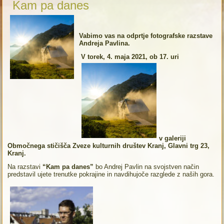
Kam pa danes
Vabimo vas na odprtje fotografske razstave
Andreja Pavlina.
V torek, 4. maja 2021, ob 17. uri
v galeriji
Območnega stičišča
Zveze kulturnih društev Kranj, Glavni trg 23,
Kranj.
Na razstavi
“Kam pa danes”
bo Andrej Pavlin na svojstven način
predstavil ujete trenutke pokrajine in navdihujoče razglede z naših gora.