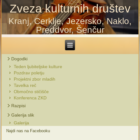
Zveza kulturnih društev
Kranj, Cerklje, Jezersko, Naklo,
Preddvor, Šenčur
Dogodki
Teden ljubiteljske kulture
Pozdrav poletju
Projektni zbor mladih
Tavelka reč
Območno stičišče
Konferenca ZKD
Razpisi
Galerija slik
Galerija
Najdi nas na Facebooku