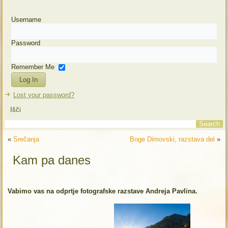
Username
Password
Remember Me
Lost your password?
Išči
«
Srečanja
Boge Dimovski, razstava del
»
Kam pa danes
Vabimo vas na odprtje fotografske razstave Andreja Pavlina.