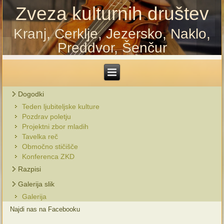
Zveza kulturnih društev
Kranj, Cerklje, Jezersko, Naklo,
Preddvor, Šenčur
Dogodki
Teden ljubiteljske kulture
Pozdrav poletju
Projektni zbor mladih
Tavelka reč
Območno stičišče
Konferenca ZKD
Razpisi
Galerija slik
Galerija
Najdi nas na Facebooku