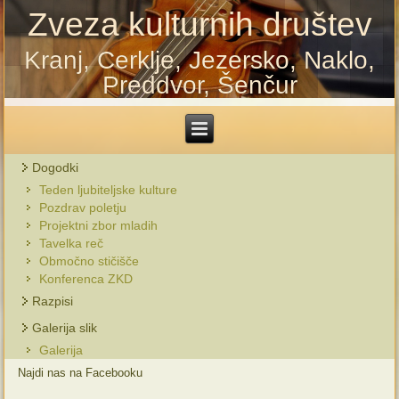
Zveza kulturnih društev
Kranj, Cerklje, Jezersko, Naklo,
Preddvor, Šenčur
Dogodki
Teden ljubiteljske kulture
Pozdrav poletju
Projektni zbor mladih
Tavelka reč
Območno stičišče
Konferenca ZKD
Razpisi
Galerija slik
Galerija
Najdi nas na Facebooku