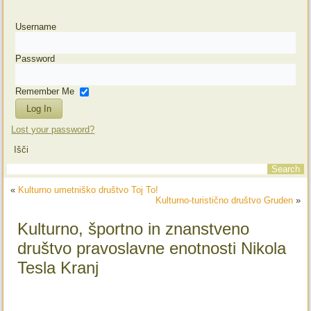
Username
Password
Remember Me
Lost your password?
Išči
«
Kulturno umetniško društvo Toj To!
Kulturno-turistično društvo Gruden
»
Kulturno, športno in znanstveno
društvo pravoslavne enotnosti Nikola
Tesla Kranj