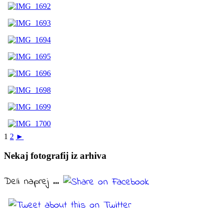
1
2
►
Nekaj fotografij iz arhiva
Deli naprej ...