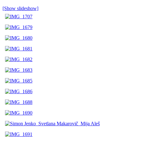
[Show slideshow]