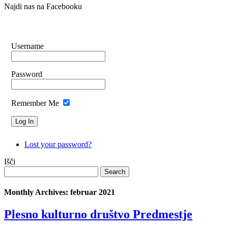
Najdi nas na Facebooku
Username
Password
Remember Me
Lost your password?
Išči
Monthly Archives:
februar 2021
Plesno kulturno društvo Predmestje