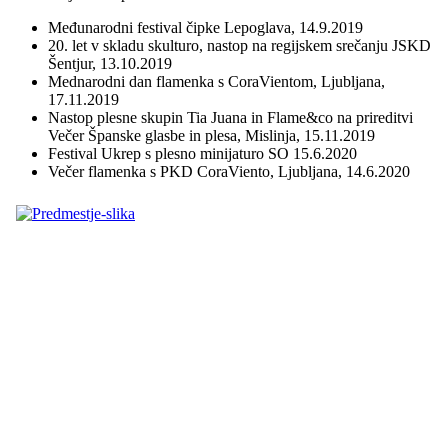
Međunarodni festival čipke Lepoglava, 14.9.2019
20. let v skladu skulturo, nastop na regijskem srečanju JSKD
Šentjur, 13.10.2019
Mednarodni dan flamenka s CoraVientom, Ljubljana,
17.11.2019
Nastop plesne skupin Tia Juana in Flame&co na prireditvi
Večer Španske glasbe in plesa, Mislinja, 15.11.2019
Festival Ukrep s plesno minijaturo SO 15.6.2020
Večer flamenka s PKD CoraViento, Ljubljana, 14.6.2020