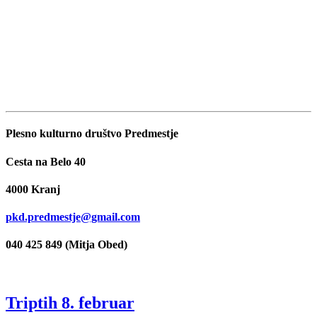
Plesno kulturno društvo Predmestje
Cesta na Belo 40
4000 Kranj
pkd.predmestje@gmail.com
040 425 849 (Mitja Obed)
Triptih 8. februar