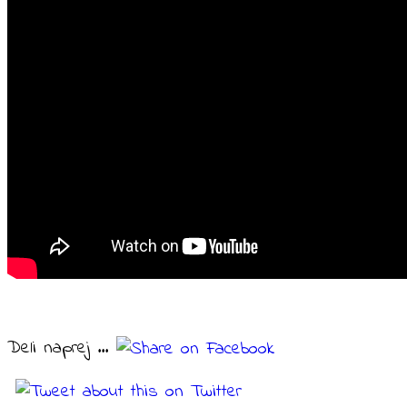
Deli naprej ...