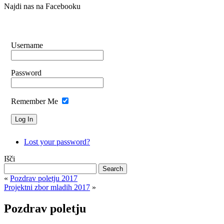
Najdi nas na Facebooku
Username
Password
Remember Me
Lost your password?
Išči
«
Pozdrav poletju 2017
Projektni zbor mladih 2017
»
Pozdrav poletju